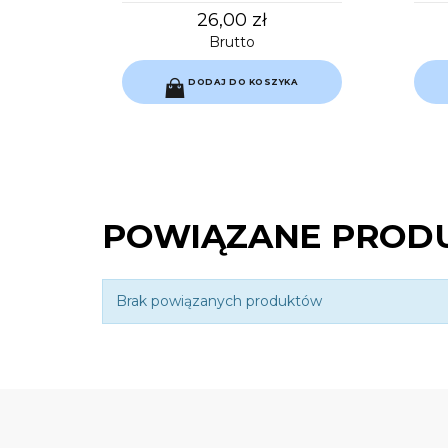
26,00 zł
Brutto
A
DODAJ DO KOSZYKA
POWIĄZANE PROD
Brak powiązanych produktów