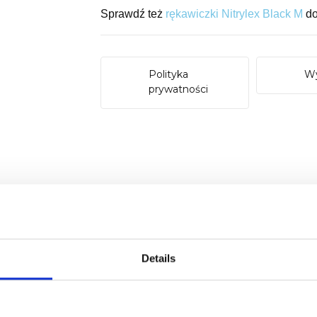
Sprawdź też
rękawiczki Nitrylex Black M
do
Polityka
Wy
prywatności
 czarnym.
Details