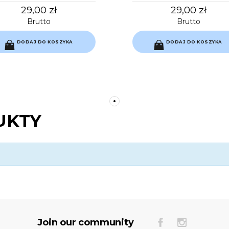
29,00 zł
29,00 zł
Brutto
Brutto
DODAJ DO KOSZYKA
DODAJ DO KOSZYKA
UKTY
Join our community