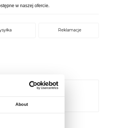
stępne w naszej ofercie.
syłka
Reklamacje
About