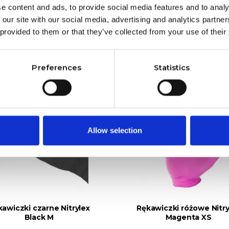
e content and ads, to provide social media features and to analy
 our site with our social media, advertising and analytics partn
NNYCH PRODUKTÓW W TEJ SAMEJ KATEGO
 provided to them or that they’ve collected from your use of their
Preferences
Statistics
Allow selection
awiczki czarne Nitrylex
Rękawiczki różowe Nitry
Black M
Magenta XS