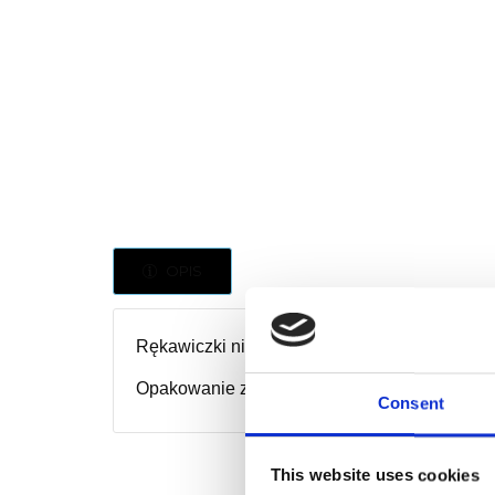
OPIS
Rękawiczki nitrylowe, bezpudrowe w kolorze
Opakowanie zawiera 100 sztuk.
Consent
This website uses cookies