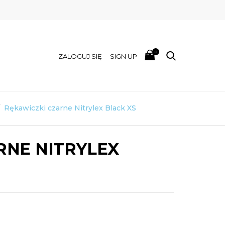
0
ZALOGUJ SIĘ
SIGN UP
Rękawiczki czarne Nitrylex Black XS
RNE NITRYLEX