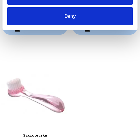
34,00 zł
10,00 zł
Brutto
Brutto
Deny
DODAJ DO KOSZYKA
DODAJ DO KOSZYKA
Szczoteczka