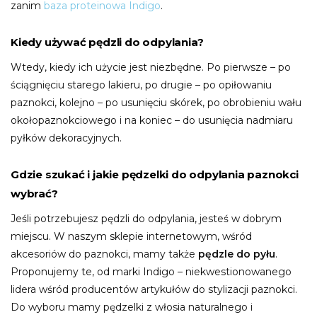
zanim
baza proteinowa Indigo
.
Kiedy używać pędzli do odpylania?
Wtedy, kiedy ich użycie jest niezbędne. Po pierwsze – po
ściągnięciu starego lakieru, po drugie – po opiłowaniu
paznokci, kolejno – po usunięciu skórek, po obrobieniu wału
okołopaznokciowego i na koniec – do usunięcia nadmiaru
pyłków dekoracyjnych.
Gdzie szukać i jakie pędzelki do odpylania paznokci
wybrać?
Jeśli potrzebujesz pędzli do odpylania, jesteś w dobrym
miejscu. W naszym sklepie internetowym, wśród
akcesoriów do paznokci, mamy także
pędzle do pyłu
.
Proponujemy te, od marki Indigo – niekwestionowanego
lidera wśród producentów artykułów do stylizacji paznokci.
Do wyboru mamy pędzelki z włosia naturalnego i