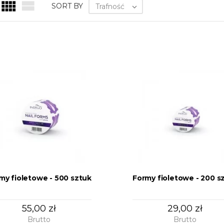


SORT BY
Trafność

my fioletowe - 500 sztuk
Formy fioletowe - 200 s
55,00 zł
29,00 zł
Brutto
Brutto