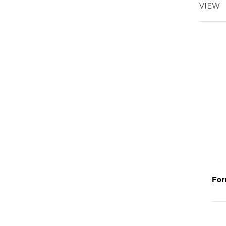
VIEW
For