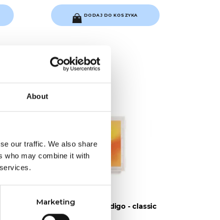
DODAJ DO KOSZYKA
About
se our traffic. We also share
ers who may combine it with
 services.
Marketing
tuk
Formy górne Indigo - classic