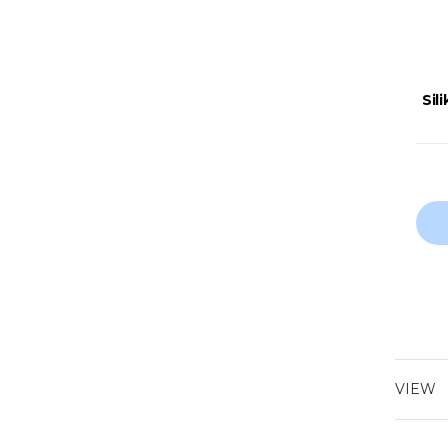
Sil
VIEW