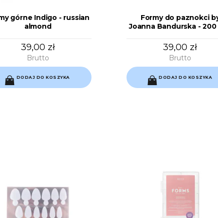
my górne Indigo - russian
Formy do paznokci b
almond
Joanna Bandurska - 200 
39,00 zł
39,00 zł
Brutto
Brutto
DODAJ DO KOSZYKA
DODAJ DO KOSZYKA