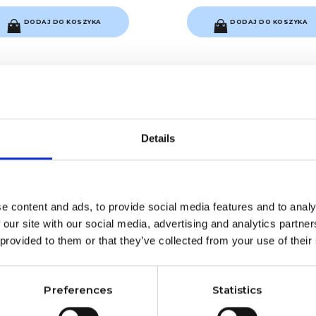
DODAJ DO KOSZYKA
DODAJ DO KOSZYKA
Details
e content and ads, to provide social media features and to analy
 our site with our social media, advertising and analytics partn
 provided to them or that they’ve collected from your use of their
Preferences
Statistics
rmy krótkie - 500 sztuk
Formy Extreme - 200 sz