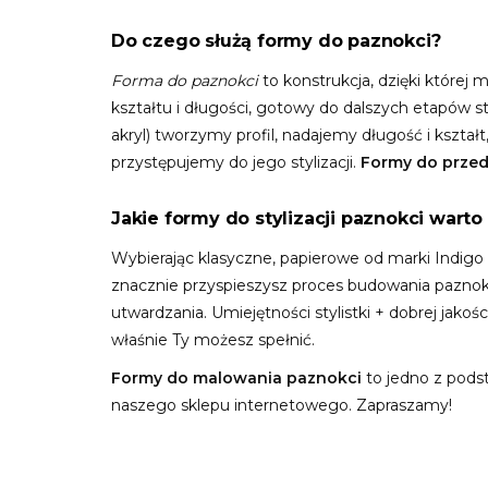
Do czego służą formy do paznokci?
Forma do paznokci
to konstrukcja, dzięki której
kształtu i długości, gotowy do dalszych etapów s
akryl) tworzymy profil, nadajemy długość i kszta
przystępujemy do jego stylizacji.
Formy do przed
Jakie formy do stylizacji paznokci warto
Wybierając klasyczne, papierowe od marki Indigo
znacznie przyspieszysz proces budowania paznokc
utwardzania. Umiejętności stylistki + dobrej jakoś
właśnie Ty możesz spełnić.
Formy do malowania paznokci
to jedno z pods
naszego sklepu internetowego. Zapraszamy!