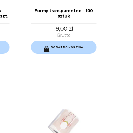
y
Formy transparentne - 100
szt.
sztuk
19,00 zł
Brutto
DODAJ DO KOSZYKA