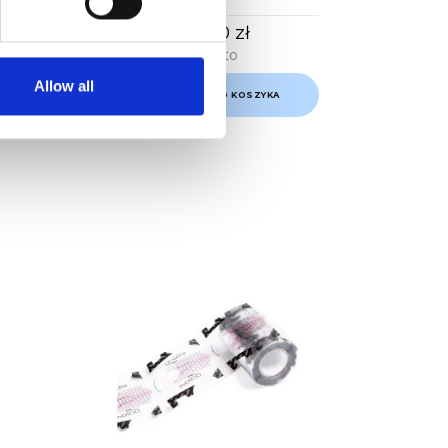
39,00 zł
Brutto
Allow all
DODAJ DO KOSZYKA