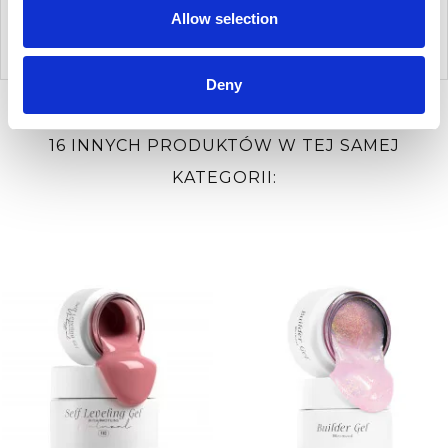
Allow selection
Pojemność ML
50
Deny
16 INNYCH PRODUKTÓW W TEJ SAMEJ
KATEGORII: