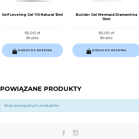
Self Leveling Gel 110 Natural 15ml
Builder Gel Mermaid Diamentina
15ml
50,00 zł
50,00 zł
Brutto
Brutto
DODAJ DO KOSZYKA
DODAJ DO KOSZYKA
POWIĄZANE PRODUKTY
Brak powiązanych produktów